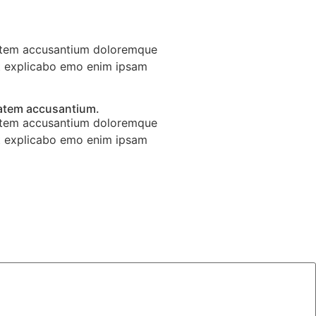
uptatem accusantium doloremque
unt explicabo emo enim ipsam
ptatem accusantium.
uptatem accusantium doloremque
unt explicabo emo enim ipsam