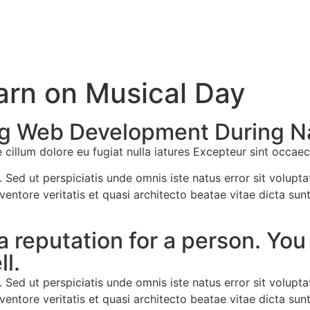
arn on Musical Day
ng Web Development During N
se cillum dolore eu fugiat nulla iatures Excepteur sint occae
um. Sed ut perspiciatis unde omnis iste natus error sit vol
ventore veritatis et quasi architecto beatae vitae dicta s
a reputation for a person. You
ll.
um. Sed ut perspiciatis unde omnis iste natus error sit vol
ventore veritatis et quasi architecto beatae vitae dicta s