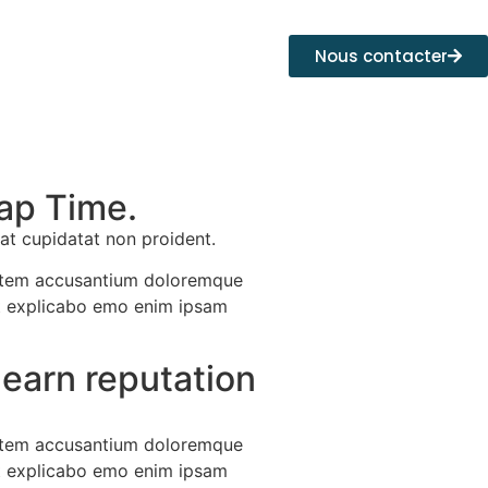
Nous contacter
ap Time.
cat cupidatat non proident.
uptatem accusantium doloremque
unt explicabo emo enim ipsam
 earn reputation
uptatem accusantium doloremque
unt explicabo emo enim ipsam