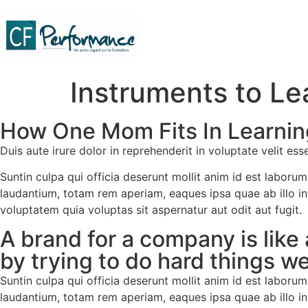
Instruments to Le
How One Mom Fits In Learni
Duis aute irure dolor in reprehenderit in voluptate velit es
Suntin culpa qui officia deserunt mollit anim id est labor
laudantium, totam rem aperiam, eaques ipsa quae ab illo in
voluptatem quia voluptas sit aspernatur aut odit aut fugit.
A brand for a company is like 
by trying to do hard things we
Suntin culpa qui officia deserunt mollit anim id est labor
laudantium, totam rem aperiam, eaques ipsa quae ab illo in